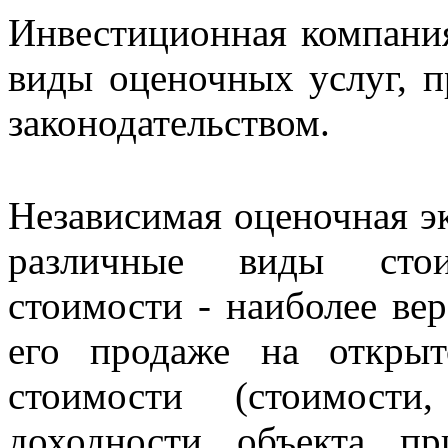
Инвестиционная компания
виды оценочных услуг, 
законодательством.
Независимая оценочная эк
различные виды стои
стоимости - наиболее ве
его продаже на откры
стоимости (стоимости
доходности объекта п