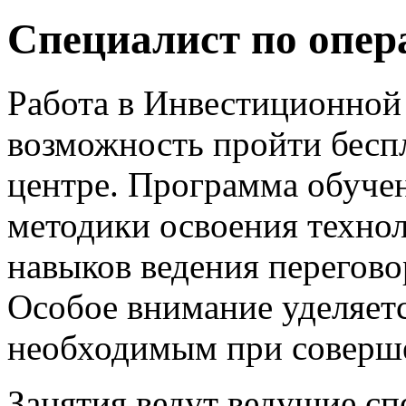
Специалист по опе
Работа в Инвестиционной
возможность пройти бесп
центре. Программа обуче
методики освоения техно
навыков ведения перегово
Особое внимание уделяет
необходимым при соверше
Занятия ведут ведущие с