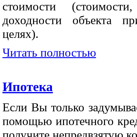
стоимости (стоимости
доходности объекта п
целях).
Читать полностью
Ипотека
Если Вы только задумыва
помощью ипотечного кред
получите непредвзятую к