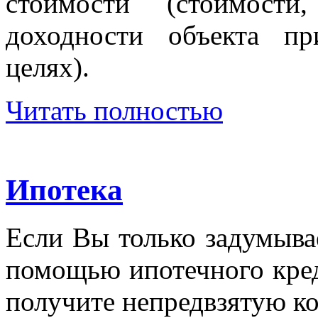
стоимости (стоимости
доходности объекта п
целях).
Читать полностью
Ипотека
Если Вы только задумыва
помощью ипотечного кред
получите непредвзятую к