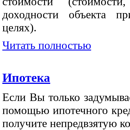
стоимости (стоимости
доходности объекта п
целях).
Читать полностью
Ипотека
Если Вы только задумыва
помощью ипотечного кред
получите непредвзятую к