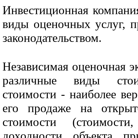
Инвестиционная компания
виды оценочных услуг, 
законодательством.
Независимая оценочная эк
различные виды стои
стоимости - наиболее ве
его продаже на откры
стоимости (стоимости
доходности объекта п